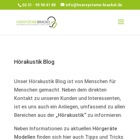
02 31 - 95 90 41 88
info@hoersysteme-brackel.de
Hörakustik Blog
Unser Hörakustik Blog ist von Menschen für
Menschen gemacht. Neben dem direkten
Kontakt zu unseren Kunden und Interessenten,
ist es uns auch ein Anliegen, umfassend zu allen
Bereichen aus der
„Hörakustik“
zu informieren.
Neben Informationen zu aktuellen
Hörgeräte
Modellen
finden sich hier auch Tipps und Tricks