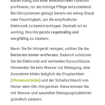
klaren Klang und einer einwandfreien Funktion
profitieren, ist die richtige Pflege entscheidend.
Bei Hörsystemen genügt bereits ein wenig Staub
oder Feuchtigkeit, um die empfindliche
Elektronik zu beeinträchtigen. Deshalb ist es
wichtig, Ihre Hörgeräte
regelmäßig und
sorgfältig
zu säubern.
Bevor Sie Ihr Hörgerät reinigen, sollten Sie die
Batterien immer entfernen
. Dadurch schützen
Sie die Elektronik und vermeiden Kurzschlüsse.
Verwenden Sie kein Wasser zur Reinigung, eine
Ausnahme bilden lediglich die Otoplastiken
(
Ohrpassstücke
) und der Schallschlauch von
Hinter-dem-Ohr-Hörgeräten. Diese können Sie
mit Wasser und speziellen Reinigungstabletten
gründlich säubern.