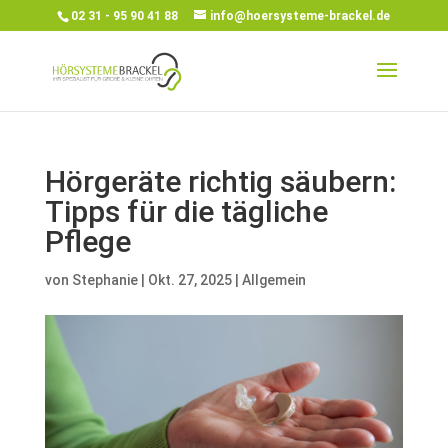
02 31 - 95 90 41 88
info@hoersysteme-brackel.de
Hörgeräte richtig säubern:
Tipps für die tägliche
Pflege
von
Stephanie
|
Okt. 27, 2025
|
Allgemein