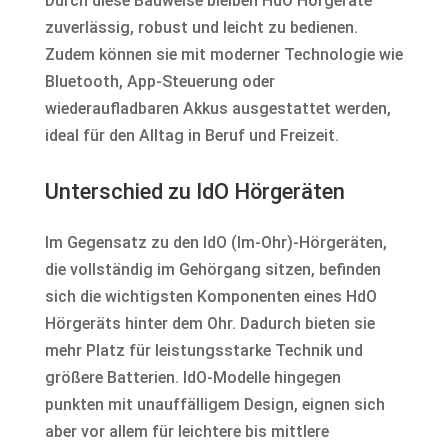
Durch diese Bauweise bleiben HdO Hörgeräte
zuverlässig, robust und leicht zu bedienen.
Zudem können sie mit moderner Technologie wie
Bluetooth, App-Steuerung oder
wiederaufladbaren Akkus ausgestattet werden,
ideal für den Alltag in Beruf und Freizeit.
Unterschied zu IdO Hörgeräten
Im Gegensatz zu den IdO (Im-Ohr)-Hörgeräten,
die vollständig im Gehörgang sitzen, befinden
sich die wichtigsten Komponenten eines HdO
Hörgeräts hinter dem Ohr. Dadurch bieten sie
mehr Platz für leistungsstarke Technik und
größere Batterien. IdO-Modelle hingegen
punkten mit unauffälligem Design, eignen sich
aber vor allem für leichtere bis mittlere