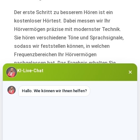
Der erste Schritt zu besserem Hören ist ein
kostenloser Hörtest. Dabei messen wir Ihr
Hörvermögen präzise mit modernster Technik.
Sie hören verschiedene Töne und Sprachsignale,
sodass wir feststellen können, in welchen
Frequenzbereichen Ihr Hörvermögen
nachgelassen hat. Das Ergebnis erhalten Sie
KI-Live-Chat
×
sofort, klar und verständlich erklärt von unseren
erfahrenen Hörakustikern.
Hallo. Wie können wir Ihnen helfen?
Individuelle Bedarfsanalyse und
Geräteempfehlung
Nach dem Hörtest folgt eine persönliche
Bedarfsanalyse. Gemeinsam besprechen wir Ihre
täglichen Hörsituationen, ob im Beruf, bei