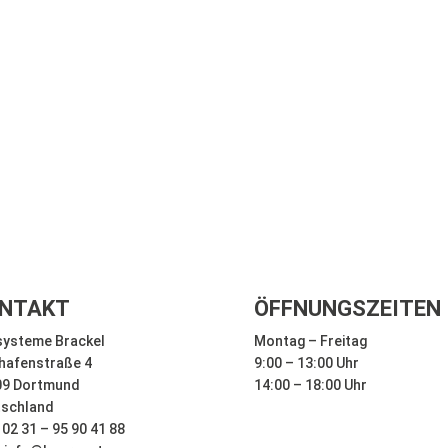
NTAKT
ÖFFNUNGSZEITEN
ysteme Brackel
Montag – Freitag
hafenstraße 4
9:00 – 13:00 Uhr
09 Dortmund
14:00 – 18:00 Uhr
tschland
: 02 31 – 95 90 41 88