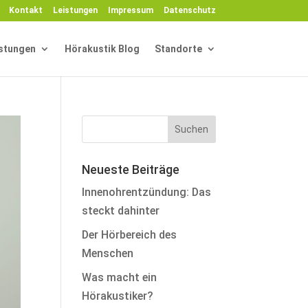
Kontakt
Leistungen
Impressum
Datenschutz
stungen
Hörakustik Blog
Standorte
Neueste Beiträge
Innenohrentzündung: Das
steckt dahinter
Der Hörbereich des
Menschen
Was macht ein
Hörakustiker?