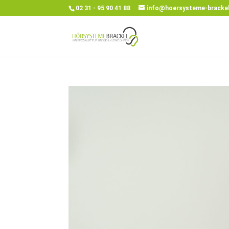
02 31 - 95 90 41 88
info@hoersysteme-brackel