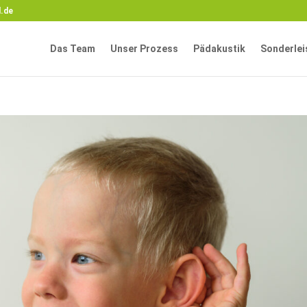
.de
Das Team
Unser Prozess
Pädakustik
Sonderlei