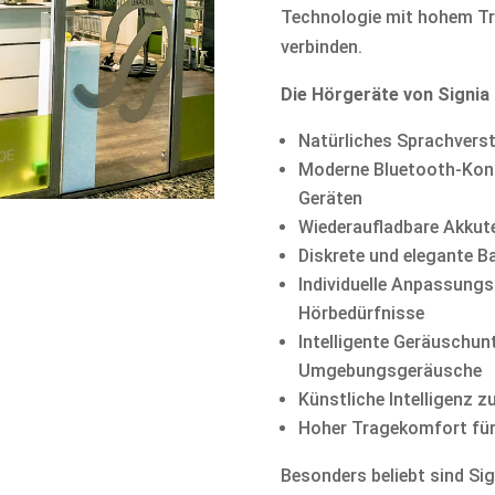
Technologie mit hohem T
verbinden.
Die Hörgeräte von Signia 
Natürliches Sprachvers
Moderne Bluetooth-Konn
Geräten
Wiederaufladbare Akkut
Diskrete und elegante 
Individuelle Anpassungs
Hörbedürfnisse
Intelligente Geräuschun
Umgebungsgeräusche
Künstliche Intelligenz 
Hoher Tragekomfort für
Besonders beliebt sind Si