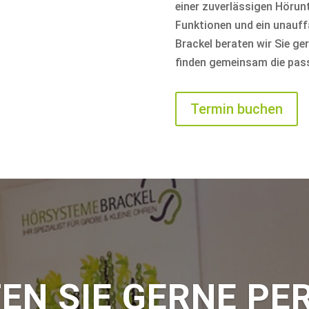
einer zuverlässigen Höru
Funktionen und ein unauff
Brackel beraten wir Sie g
finden gemeinsam die pass
Termin buchen
EN SIE GERNE PE