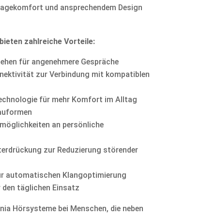
ragekomfort und ansprechendem Design
bieten zahlreiche Vorteile:
tehen für angenehmere Gespräche
ektivität zur Verbindung mit kompatiblen
echnologie für mehr Komfort im Alltag
Bauformen
möglichkeiten an persönliche
terdrückung zur Reduzierung störender
zur automatischen Klangoptimierung
 den täglichen Einsatz
gnia Hörsysteme bei Menschen, die neben