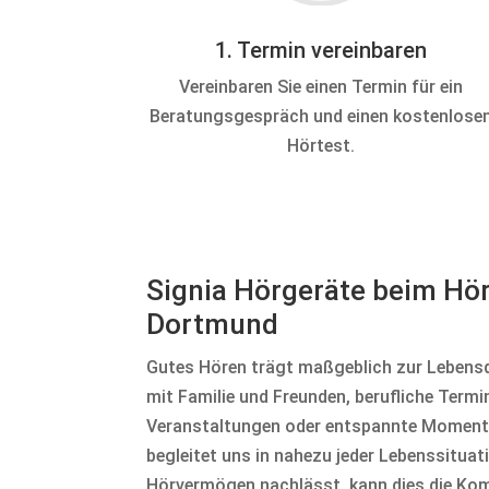
1. Termin vereinbaren
Vereinbaren Sie einen Termin für ein
Beratungsgespräch und einen kostenlose
Hörtest.
Signia Hörgeräte beim Hör
Dortmund
Gutes Hören trägt maßgeblich zur Lebensq
mit Familie und Freunden, berufliche Termin
Veranstaltungen oder entspannte Momente
begleitet uns in nahezu jeder Lebenssitua
Hörvermögen nachlässt, kann dies die Ko