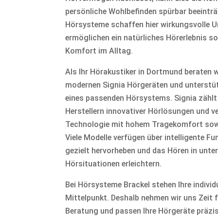
persönliche Wohlbefinden spürbar beeintr
Hörsysteme schaffen hier wirkungsvolle 
ermöglichen ein natürliches Hörerlebnis s
Komfort im Alltag.
Als Ihr Hörakustiker in Dortmund beraten 
modernen Signia Hörgeräten und unterstüt
eines passenden Hörsystems. Signia zählt
Herstellern innovativer Hörlösungen und 
Technologie mit hohem Tragekomfort sowi
Viele Modelle verfügen über intelligente Fu
gezielt hervorheben und das Hören in unte
Hörsituationen erleichtern.
Bei Hörsysteme Brackel stehen Ihre individ
Mittelpunkt. Deshalb nehmen wir uns Zeit f
Beratung und passen Ihre Hörgeräte präzis