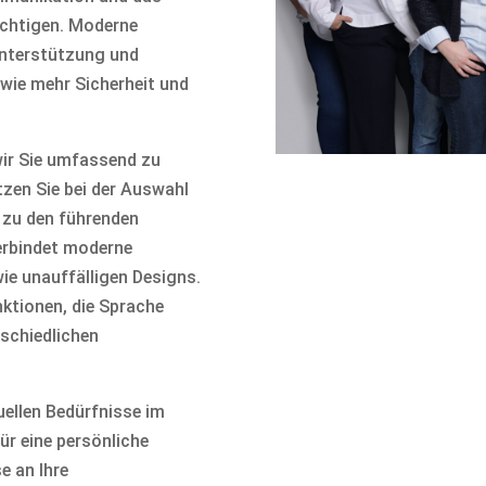
ächtigen. Moderne
Unterstützung und
owie mehr Sicherheit und
wir Sie umfassend zu
zen Sie bei der Auswahl
 zu den führenden
verbindet moderne
e unauffälligen Designs.
nktionen, die Sprache
rschiedlichen
uellen Bedürfnisse im
ür eine persönliche
e an Ihre