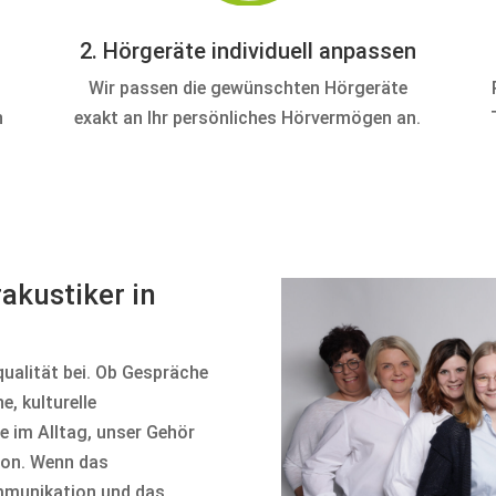
2. Hörgeräte individuell anpassen
Wir passen die gewünschten Hörgeräte
n
exakt an Ihr persönliches Hörvermögen an.
akustiker in
ualität bei. Ob Gespräche
e, kulturelle
 im Alltag, unser Gehör
tion. Wenn das
mmunikation und das