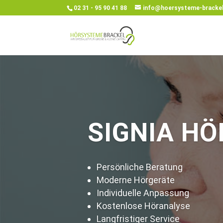
02 31 - 95 90 41 88
info@hoersysteme-brackel
SIGNIA H
Persönliche Beratung
Moderne Hörgeräte
Individuelle Anpassung
Kostenlose Höranalyse
Langfristiger Service