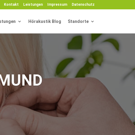
Kontakt
Leistungen
Impressum
Datenschutz
stungen
Hörakustik Blog
Standorte
TMUND