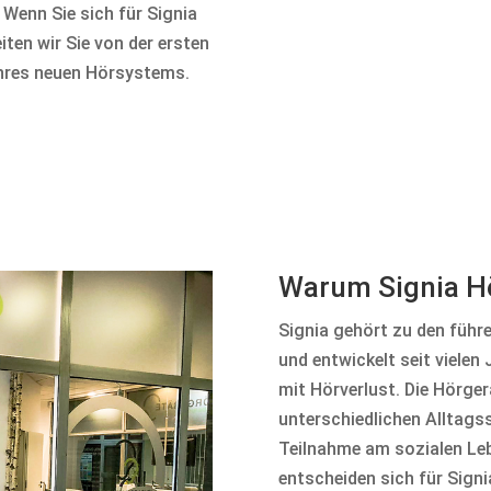
 Wenn Sie sich für Signia
iten wir Sie von der ersten
Ihres neuen Hörsystems.
Warum Signia H
Signia gehört zu den führ
und entwickelt seit viele
mit Hörverlust. Die Hörger
unterschiedlichen Alltagss
Teilnahme am sozialen Leb
entscheiden sich für Sign