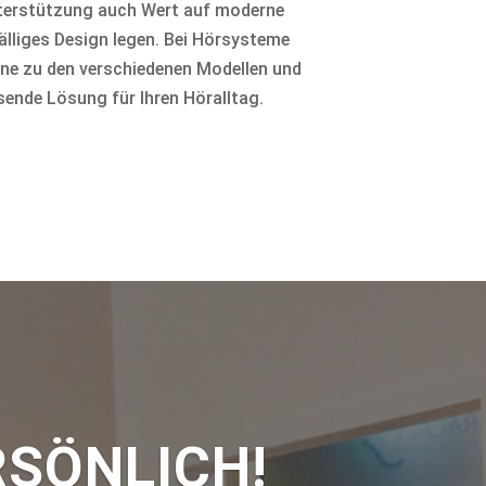
nterstützung auch Wert auf moderne
älliges Design legen. Bei Hörsysteme
erne zu den verschiedenen Modellen und
ende Lösung für Ihren Höralltag.
RSÖNLICH!